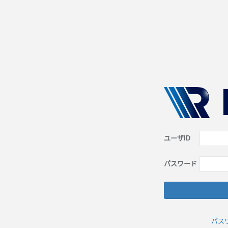
ユーザID
パスワード
パス